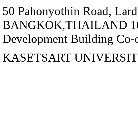
50 Pahonyothin Road, Lardy
BANGKOK,THAILAND 1090
Development Building Co-op
KASETSART UNIVERSI