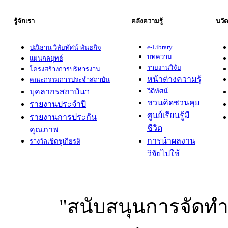
รู้จักเรา
คลังความรู้
นวัตก
e-Library
ปณิธาน วิสัยทัศน์ พันธกิจ
บทความ
แผนกลยุทธ์
รายงานวิจัย
โครงสร้างการบริหารงาน
หน้าต่างความรู้
คณะกรรมการประจำสถาบัน
บุคลากรสถาบันฯ
วีดีทัศน์
ชวนคิดชวนคุย
รายงานประจำปี
ศูนย์เรียนรู้มี
รายงานการประกัน
ชีวิต
คุณภาพ
การนำผลงาน
รางวัลเชิดชูเกียรติ
วิจัยไปใช้
"สนับสนุนการจัดทำ