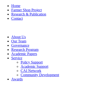
Home
Farmer Shop Project
Research & Publication
Contact
About Us
Our Team
Governance
Research Program
Academic Papers
Service
Policy Support
Academic Support
CAI Network
Community Development
Awards