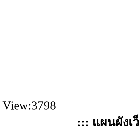
View:3798
::: แผนผังเว